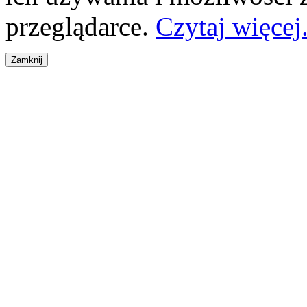
przeglądarce.
Czytaj więcej.